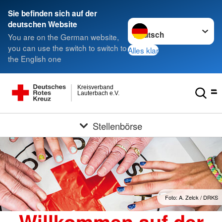
Sie befinden sich auf der
Sprache wechseln zu
deutschen Website
You are on the German website,
you can use the switch to switch to
Alles klar
the English one
Kreisverband
Lauterbach e.V.
Stellenbörse
Foto: A. Zelck / DRKS
Willkommen auf der