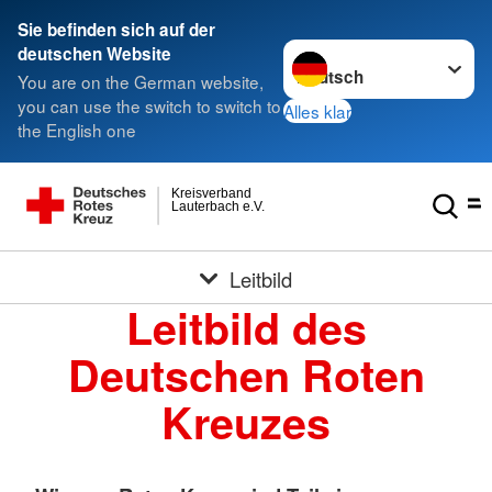
Sie befinden sich auf der
Sprache wechseln zu
deutschen Website
You are on the German website,
you can use the switch to switch to
Alles klar
the English one
Kreisverband
Lauterbach e.V.
Leitbild
Leitbild des
Deutschen Roten
Kreuzes