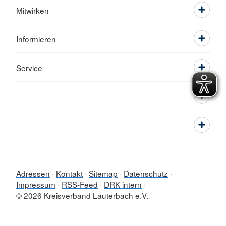
Mitwirken
Informieren
Service
Adressen
Kontakt
Sitemap
Datenschutz
Impressum
RSS-Feed
DRK intern
© 2026 Kreisverband Lauterbach e.V.