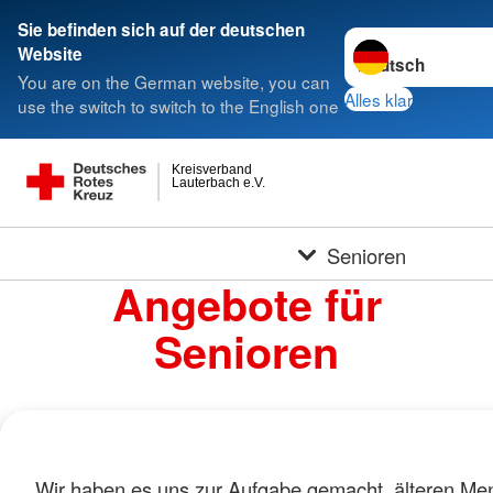
Sie befinden sich auf der deutschen
Sprache wechseln 
Website
You are on the German website, you can
Alles klar
use the switch to switch to the English one
Kreisverband
Lauterbach e.V.
Senioren
Angebote für
Senioren
Wir haben es uns zur Aufgabe gemacht, älteren Me