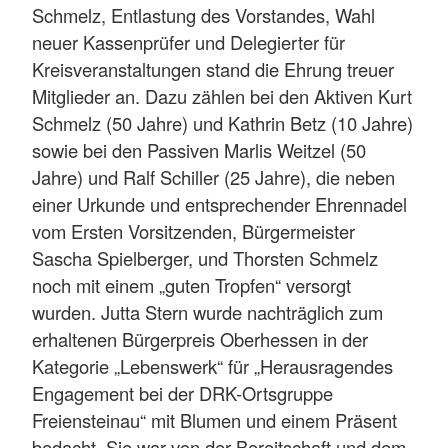
Schmelz, Entlastung des Vorstandes, Wahl
neuer Kassenprüfer und Delegierter für
Kreisveranstaltungen stand die Ehrung treuer
Mitglieder an. Dazu zählen bei den Aktiven Kurt
Schmelz (50 Jahre) und Kathrin Betz (10 Jahre)
sowie bei den Passiven Marlis Weitzel (50
Jahre) und Ralf Schiller (25 Jahre), die neben
einer Urkunde und entsprechender Ehrennadel
vom Ersten Vorsitzenden, Bürgermeister
Sascha Spielberger, und Thorsten Schmelz
noch mit einem „guten Tropfen“ versorgt
wurden. Jutta Stern wurde nachträglich zum
erhaltenen Bürgerpreis Oberhessen in der
Kategorie „Lebenswerk“ für „Herausragendes
Engagement bei der DRK-Ortsgruppe
Freiensteinau“ mit Blumen und einem Präsent
bedacht. Sie war von der Bereitschaft und dem