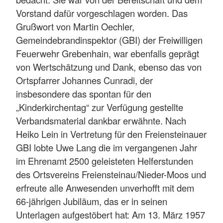
Vorstand dafür vorgeschlagen worden. Das
Grußwort von Martin Oechler,
Gemeindebrandinspektor (GBI) der Freiwilligen
Feuerwehr Grebenhain, war ebenfalls geprägt
von Wertschätzung und Dank, ebenso das von
Ortspfarrer Johannes Cunradi, der
insbesondere das spontan für den
„Kinderkirchentag“ zur Verfügung gestellte
Verbandsmaterial dankbar erwähnte. Nach
Heiko Lein in Vertretung für den Freiensteinauer
GBI lobte Uwe Lang die im vergangenen Jahr
im Ehrenamt 2500 geleisteten Helferstunden
des Ortsvereins Freiensteinau/Nieder-Moos und
erfreute alle Anwesenden unverhofft mit dem
66-jährigen Jubiläum, das er in seinen
Unterlagen aufgestöbert hat: Am 13. März 1957