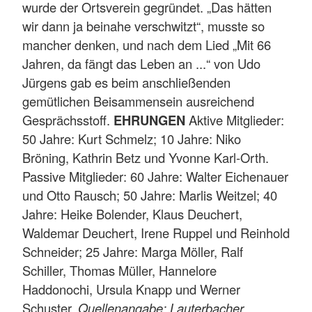
wurde der Ortsverein gegründet. „Das hätten
wir dann ja beinahe verschwitzt“, musste so
mancher denken, und nach dem Lied „Mit 66
Jahren, da fängt das Leben an ...“ von Udo
Jürgens gab es beim anschließenden
gemütlichen Beisammensein ausreichend
Gesprächsstoff.
EHRUNGEN
Aktive Mitglieder:
50 Jahre: Kurt Schmelz; 10 Jahre: Niko
Bröning, Kathrin Betz und Yvonne Karl-Orth.
Passive Mitglieder: 60 Jahre: Walter Eichenauer
und Otto Rausch; 50 Jahre: Marlis Weitzel; 40
Jahre: Heike Bolender, Klaus Deuchert,
Waldemar Deuchert, Irene Ruppel und Reinhold
Schneider; 25 Jahre: Marga Möller, Ralf
Schiller, Thomas Müller, Hannelore
Haddonochi, Ursula Knapp und Werner
Schuster.
Quellenangabe: Lauterbacher