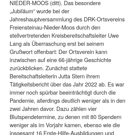
NIEDER-MOOS (ditt). Das besondere
„Jubiläum“ wurde bei der
Jahreshauptversammlung des DRK-Ortsvereins
Freiensteinau-Nieder-Moos durch den
stellvertretenden Kreisbereitschaftsleiter Uwe
Lang als Überraschung erst bei seinem
Grußwort offenbart: Der Ortsverein kann
inzwischen auf eine 66-jährige Geschichte
zurückblicken. Zunächst stattete
Bereitschaftsleiterin Jutta Stern ihrem
Tätigkeitsbericht über das Jahr 2022 ab. Es war
immer noch spürbar beeinträchtigt durch die
Pandemie, allerdings deutlich weniger als in den
zwei Jahren davor. Dazu zählen vier
Blutspendetermine, zu denen mit 80 Spendern
weniger als im Vorjahr kamen, ebenso wie die
insgesamt 16 Erste-Hilfe-Ausbildungen und