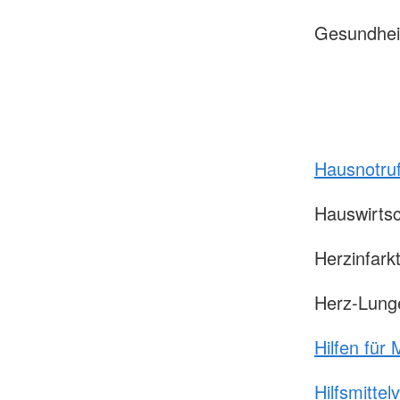
Gesundhe
Hausnotru
Hauswirtsc
Herzinfark
Herz-Lung
Hilfen für
Hilfsmittelv