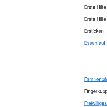
Erste Hilfe
Erste Hilfe
Ersticken
Essen auf
Familienbi
Fingerkup
Freiwillige