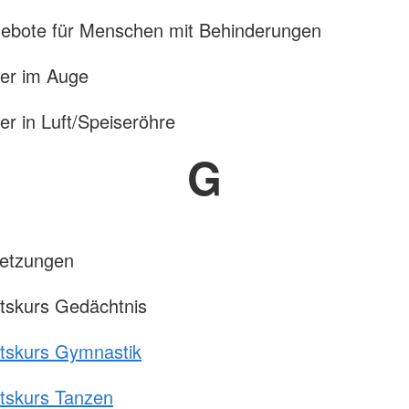
gebote für Menschen mit Behinderungen
er im Auge
r in Luft/Speiseröhre
G
letzungen
tskurs Gedächtnis
tskurs Gymnastik
tskurs Tanzen