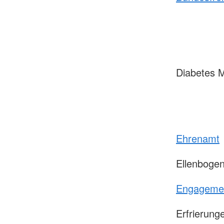
Diabetes M
Ehrenamt
Ellenboge
Engageme
Erfrierung