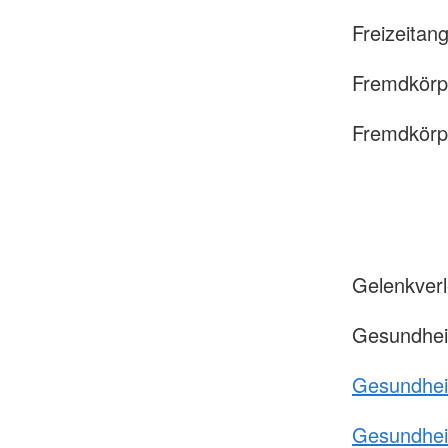
Freizeitan
Fremdkörp
Fremdkörpe
Gelenkver
Gesundhei
Gesundhei
Gesundhei