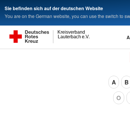
Sie befinden sich auf der deutschen Website
You are on the German website, you can use the switch to swi
Kreisverband
A
Lauterbach e.V.
A
B
O