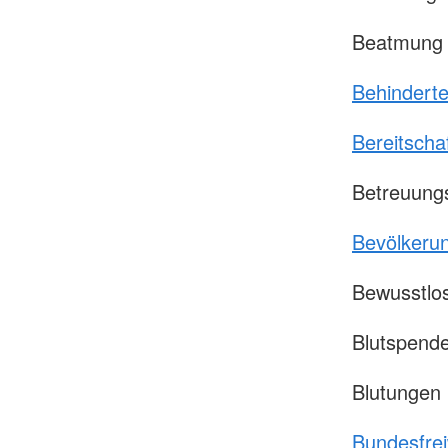
Beatmung 
Behinderte
Bereitscha
Betreuung
Bevölkeru
Bewusstlos
Blutspend
Blutungen
Bundesfrei