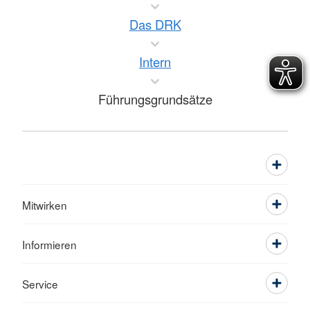
Das DRK
Intern
Führungsgrundsätze
Mitwirken
Informieren
Service