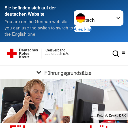
Sie befinden sich auf der
Sprache wechseln zu
deutschen Website
You are on the German website,
you can use the switch to switch to
Alles klar
the English one
Kreisverband
Lauterbach e.V.
Führungsgrundsätze
Foto: A. Zelck / DRK