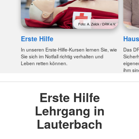
Foto: A. Zelck / DRK e.V.
Erste Hilfe
Haus
In unseren Erste-Hilfe-Kursen lernen Sie, wie
Das DR
Sie sich im Notfall richtig verhalten und
Sicherh
Leben retten können.
eigenen
ihm sin
Erste Hilfe
Lehrgang in
Lauterbach