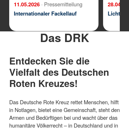
11.05.2026
· Pressemitteilung
28.04.2
Internationaler Fackellauf
Licht de
Das DRK
Entdecken Sie die
Vielfalt des Deutschen
Roten Kreuzes!
Das Deutsche Rote Kreuz rettet Menschen, hilft
in Notlagen, bietet eine Gemeinschaft, steht den
Armen und Bedürftigen bei und wacht über das
humanitäre Völkerrecht – in Deutschland und in