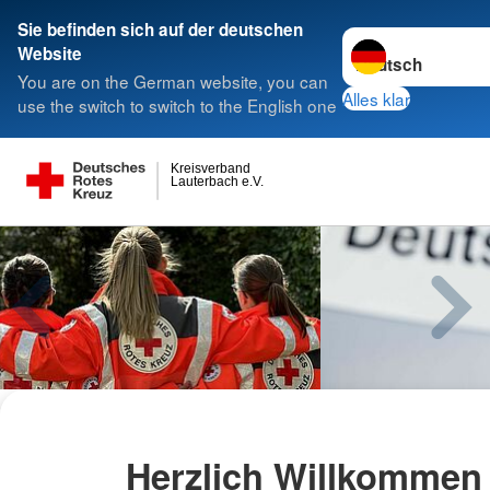
Sie befinden sich auf der deutschen
Sprache wechseln 
Website
You are on the German website, you can
Alles klar
use the switch to switch to the English one
Kreisverband
Lauterbach e.V.
Herzlich Willkommen